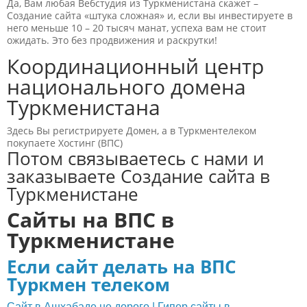
Да, Вам любая Вебстудия из Туркменистана скажет –
Создание сайта «штука сложная» и, если вы инвестируете в
него меньше 10 – 20 тысяч манат, успеха вам не стоит
ожидать. Это без продвижения и раскрутки!
Координационный центр
национального домена
Туркменистана
Здесь Вы регистрируете Домен, а в Туркментелеком
покупаете Хостинг (ВПС)
Потом связываетесь с нами и
заказываете Создание сайта в
Туркменистане
Сайты на ВПС в
Туркменистане
Если сайт делать на ВПС
Туркмен телеком
Сайт в Ашхабаде не дорого | Гипер сайты в