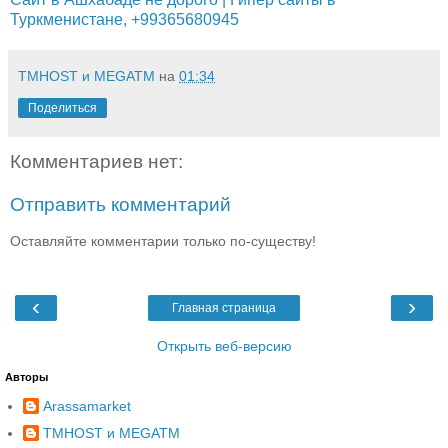
Туркменистане, +99365680945
TMHOST и MEGATM
на
01:34
Поделиться
Комментариев нет:
Отправить комментарий
Оставляйте комментарии только по-существу!
‹
›
Главная страница
Открыть веб-версию
Авторы
Arassamarket
TMHOST и MEGATM