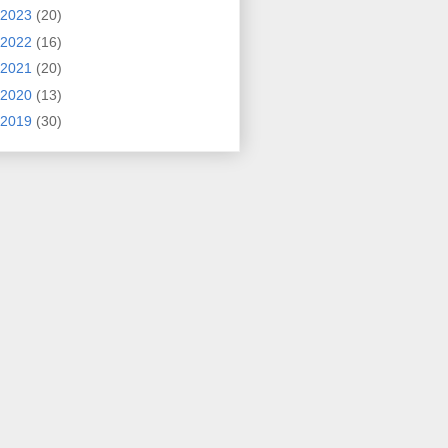
2023
(20)
2022
(16)
2021
(20)
2020
(13)
2019
(30)