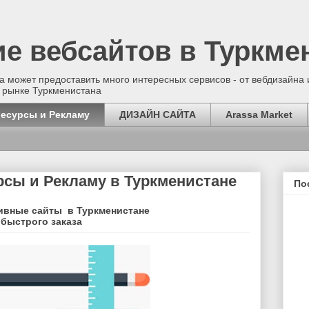
ие вебсайтов в Туркме
 может предоставить много интересных сервисов - от вебдизайна и
 рынке Туркменистана
ресурсы и Рекламу
ДИЗАЙН САЙТА
Arassa Market
рсы и Рекламу в Туркменистане
По
тивные сайты в Туркменистане
 быстрого заказа