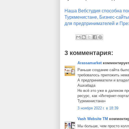
Наша Вебстудия способна по
Туркменистане, Бизнес-сайты
для предпринимателей и Пр
3 комментария:
Arassamarket
комментирует.
Раньше создание сайта был
требовалось приложить немал
А предприниматели и владе
Ашхабада
Но всё это уже в далеком п
ресурс, как «Интернет-порт
Туркменистана»
3 ноября 2022 г. в 18:39
Vash Website TM
комментиру
Мы больше, чем просто колл