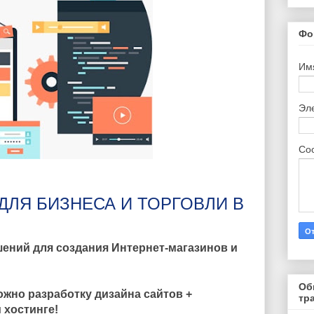
Фо
Им
Эл
Со
ДЛЯ БИЗНЕСА И ТОРГОВЛИ В
шений для создания
Интернет-магазинов и
Об
ожно разработку дизайна сайтов +
тр
 хостинге!