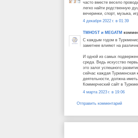
часто вместе весело провод
легко найти родственную душ
вечеринки, спорт, музыка, иг
4 декабря 2022 г. в 01:39
TMHOST и MEGATM
коммент
С каждым годом в Туркмени
заметнее влияют на различн
И одной из самых подвержен
среда. Ведь искусство перв
это залог успешного развити
сейчас каждая Туркменская 
деятельности, должна иметь
Коммерческий сайт в Туркме
4 марта 2023 г. в 19:06
Отправить комментарий