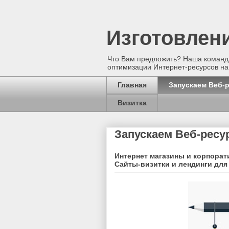
Изготовлен
Что Вам предложить? Наша команда
оптимизации Интернет-ресурсов на
Главная
Запускаем Веб-
Визитка
Запускаем Веб-ресу
Интернет магазины и корпора
Сайты-визитки и лендинги для