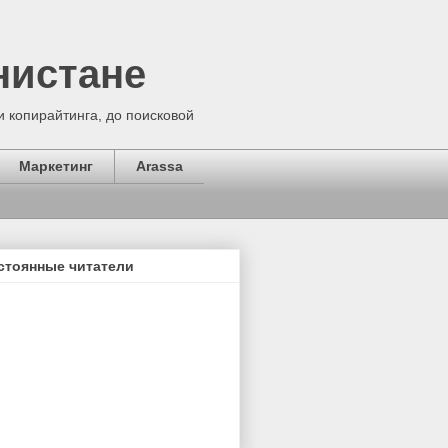
нистане
 копирайтинга, до поисковой
Маркетинг
Arassa
стоянные читатели