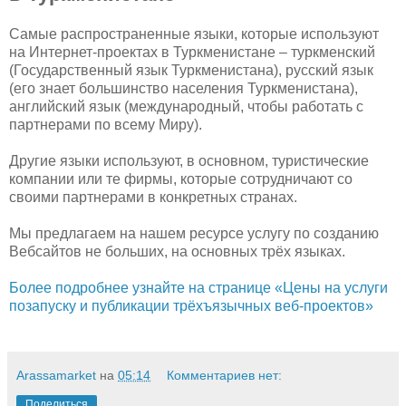
Самые распространенные языки, которые используют
на Интернет-проектах в Туркменистане – туркменский
(Государственный язык Туркменистана), русский язык
(его знает большинство населения Туркменистана),
английский язык (международный, чтобы работать с
партнерами по всему Миру).
Другие языки используют, в основном, туристические
компании или те фирмы, которые сотрудничают со
своими партнерами в конкретных странах.
Мы предлагаем на нашем ресурсе услугу по созданию
Вебсайтов не больших, на основных трёх языках.
Более подробнее узнайте на странице «Цены на услуги
позапуску и публикации трёхъязычных веб-проектов»
Arassamarket
на
05:14
Комментариев нет:
Поделиться