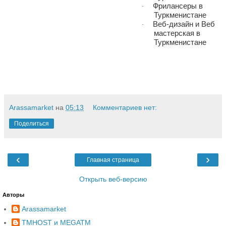
Фрилансеры в
·
Туркменистане
Веб-дизайн и Веб
·
мастерская в
Туркменистане
Arassamarket
на
05:13
Комментариев нет:
Поделиться
‹
›
Главная страница
Открыть веб-версию
Авторы
Arassamarket
TMHOST и MEGATM