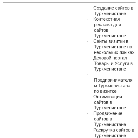
Создание сайтов в
·
Туркменистане
Контекстная
·
реклама для
сайтов
Туркменистане
Сайты визитки в
·
Туркменистане на
нескольких языках
Деловой портал
·
Товары и Услуги в
Туркменистане
·
Предпринимателя
м Туркменистана
по визитке
Оптимизация
·
сайтов в
Туркменистане
Продвижение
·
сайтов в
Туркменистане
Раскрутка сайтов в
·
Туркменистане