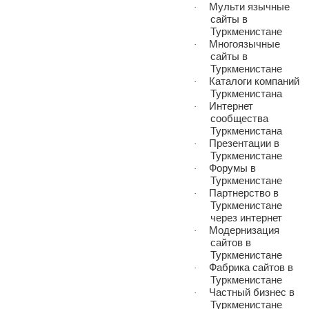
Мульти язычные
·
сайты в
Туркменистане
Многоязычные
·
сайты в
Туркменистане
Каталоги компаний
·
Туркменистана
Интернет
·
сообщества
Туркменистана
Презентации в
·
Туркменистане
Форумы в
·
Туркменистане
Партнерство в
·
Туркменистане
через интернет
Модернизация
·
сайтов в
Туркменистане
Фабрика сайтов в
·
Туркменистане
Частный бизнес в
·
Туркменистане