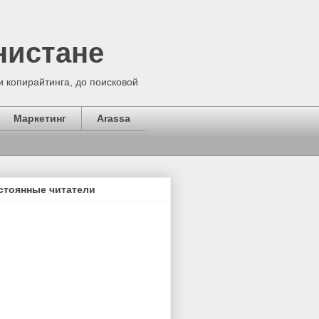
нистане
 копирайтинга, до поисковой
Маркетинг
Arassa
стоянные читатели