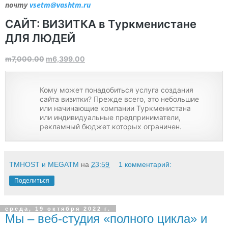
почту
vsetm@vashtm.ru
САЙТ: ВИЗИТКА в Туркменистане
ДЛЯ ЛЮДЕЙ
m
7,000.00
m
6,399.00
Кому может понадобиться услуга создания
сайта визитки? Прежде всего, это небольшие
или начинающие компании Туркменистана
или индивидуальные предприниматели,
рекламный бюджет которых ограничен.
TMHOST и MEGATM
на
23:59
1 комментарий:
Поделиться
среда, 19 октября 2022 г.
Мы – веб-студия «полного цикла» и