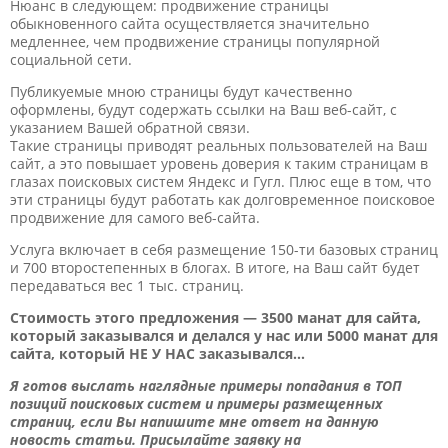
Нюанс в следующем: продвижение страницы
обыкновенного сайта осуществляется значительно
медленнее, чем продвижение страницы популярной
социальной сети.
Публикуемые мною страницы будут качественно
оформлены, будут содержать ссылки на Ваш веб-сайт, с
указанием Вашей обратной связи.
Такие страницы приводят реальных пользователей на Ваш
сайт, а это повышает уровень доверия к таким страницам в
глазах поисковых систем Яндекс и Гугл. Плюс еще в том, что
эти страницы будут работать как долговременное поисковое
продвижение для самого веб-сайта.
Услуга включает в себя размещение 150-ти базовых страниц
и 700 второстепенных в блогах. В итоге, на Ваш сайт будет
передаваться вес 1 тыс. страниц.
Стоимость этого предложения — 3500 манат для сайта,
который заказывался и делался у нас или 5000 манат для
сайта, который НЕ У НАС заказывался…
Я готов выслать наглядные примеры попадания в ТОП
позиций поисковых систем и примеры размещенных
страниц, если Вы напишите мне ответ на данную
новость статьи. Присылайте заявку на