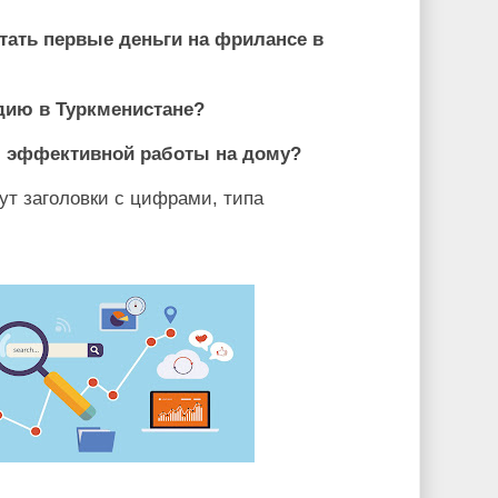
отать первые деньги на фрилансе в
дию в Туркменистане?
ля эффективной работы на дому?
ут заголовки с цифрами, типа