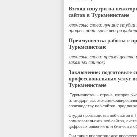
Взгляд изнутри на некотор
сайтов в Туркменистане
ключевые слова: лучшие студии 
профессиональные веб-разработ
Преимущества работы с пр
Туркменистане
ключевые слова: преимущества
заказных сайтов)
Заключение: подготовьте 
профессиональных услуг ве
Туркменистане
Туркменистан – страна, которая бы
Благодаря высококвалифицированны
производству веб-сайтов, предлаг
Студии производства веб-сайтов в 
пользовательских веб-сайтов, систе
цифровых решений для бизнеса люб
Они также предоставляют професси