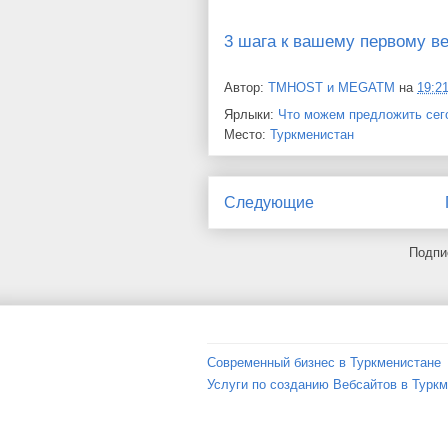
3 шага к вашему первому в
Автор:
TMHOST и MEGATM
на
19:2
Ярлыки:
Что можем предложить сег
Место:
Туркменистан
Следующие
Подпи
Современный бизнес в Туркменистане
Услуги по созданию Вебсайтов в Турк