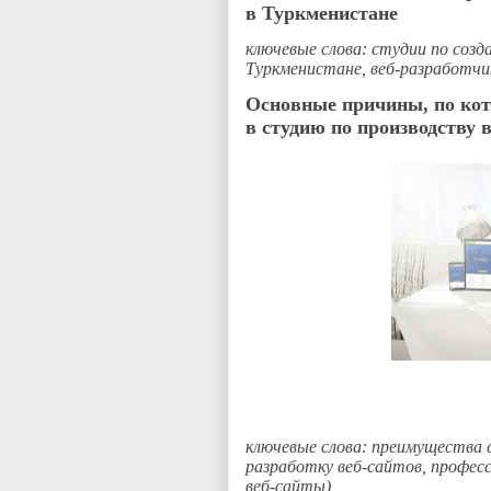
в Туркменистане
ключевые слова: студии по созд
Туркменистане, веб-разработчик
Основные причины, по кот
в студию по производству 
ключевые слова: преимущества 
разработку веб-сайтов, професс
веб-сайты)