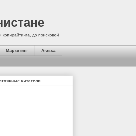
нистане
 копирайтинга, до поисковой
Маркетинг
Arassa
стоянные читатели