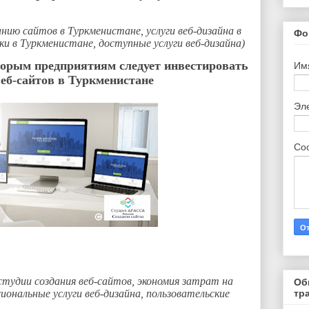
анию сайтов в Туркменистане, услуги веб-дизайна в
Фо
и в Туркменистане, доступные услуги веб-дизайна)
орым предприятиям следует инвестировать
Им
веб-сайтов в Туркменистане
Эл
Со
студии создания веб-сайтов, экономия затрат на
Об
иональные услуги веб-дизайна, пользовательские
тр