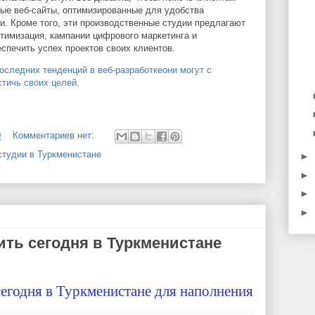
ые веб-сайты, оптимизированные для удобства
и. Кроме того, эти производственные студии предлагают
птимизация, кампании цифрового маркетинга и
еспечить успех проектов своих клиентов.
оследних тенденций в веб-разработкеони могут с
тичь своих целей.
0
Комментариев нет:
студии в Туркменистане
►
►
►
►
ть сегодня в Туркменистане
егодня в Туркменистане для наполнения