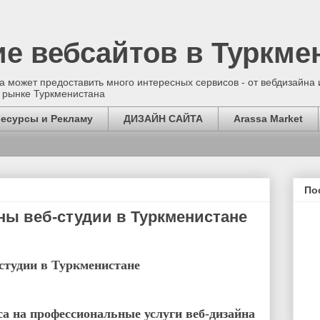
ие вебсайтов в Туркме
 может предоставить много интересных сервисов - от вебдизайна и
 рынке Туркменистана
ресурсы и Рекламу
ДИЗАЙН САЙТА
Arassa Market
По
ны веб-студии в Туркменистане
студии в Туркменистане
а на профессиональные услуги веб-дизайна