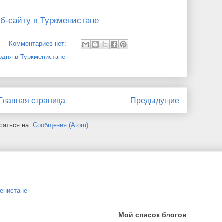
еб-сайту в Туркменистане
1
Комментариев нет:
одня в Туркменистане
Главная страница
Предыдущие
саться на:
Сообщения (Atom)
менистане
Мой список блогов