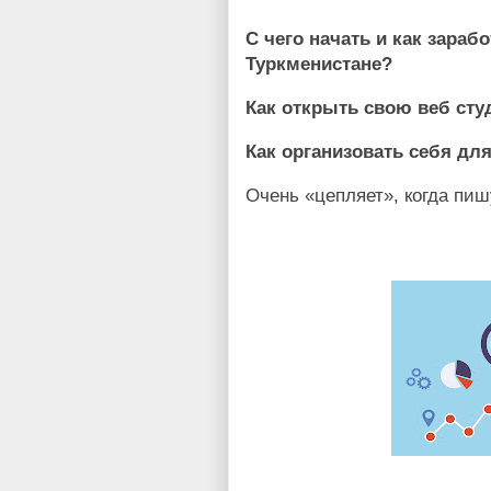
С чего начать и как зараб
Туркменистане?
Как открыть свою веб сту
Как организовать себя д
Очень «цепляет», когда пиш