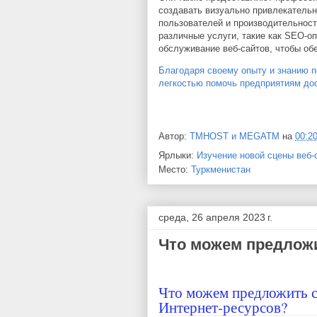
создавать визуально привлекательн
пользователей и производительност
различные услуги, такие как SEO-о
обслуживание веб-сайтов, чтобы об
Благодаря своему опыту и знанию п
легкостью помочь предприятиям дос
Автор:
TMHOST и MEGATM
на
00:2
Ярлыки:
Изучение новой сцены веб-
Место:
Туркменистан
среда, 26 апреля 2023 г.
Что можем предложи
Что можем предложить с
Интернет-ресурсов?