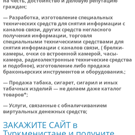
на честь, достоинство и деловую репутацию
граждан;
— Разработка, изготовление специальных
технических средств для снятия информации с
каналов связи, других средств негласного
получения информации, торговля
специальными техническими средствами для
снятия информации с каналов связи, ( брелки-
камеры, очки со встроенной камерой, часы-
камера, радиоэлектронные технические средства
и подобное), изготовление либо продажа
браконьерских инструментов и оборудования.;
— Продажа табака, сигарет, сигарил и иных
табачных изделий — не делаем даже каталог
товаров*;
— Услуги, связанные с обналичиванием
виртуальных денежных средств;
ЗАКАЖИТЕ САЙТ в
Туркменистане и получите