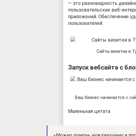
— это разновидность дизайна
пользовательских веб-интер
приложений. Обеспечение уд
пользователей.
Сайты визитки в Т
Запуск вебсайта с бл
Ваш бизнес начинается с са
Маленькая цитата
«Можно помочь нуждающему и про