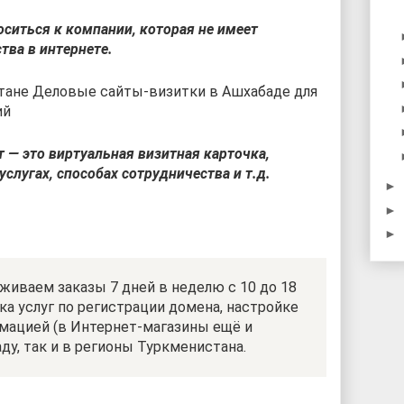
оситься к компании, которая не имеет
тва в интернете.
тане Деловые сайты-визитки в Ашхабаде для
ий
т — это виртуальная визитная карточка,
лугах, способах сотрудничества и т.д.
►
►
►
иваем заказы 7 дней в неделю с 10 до 18
а услуг по регистрации домена, настройке
мацией (в Интернет-магазины ещё и
ду, так и в регионы Туркменистана.