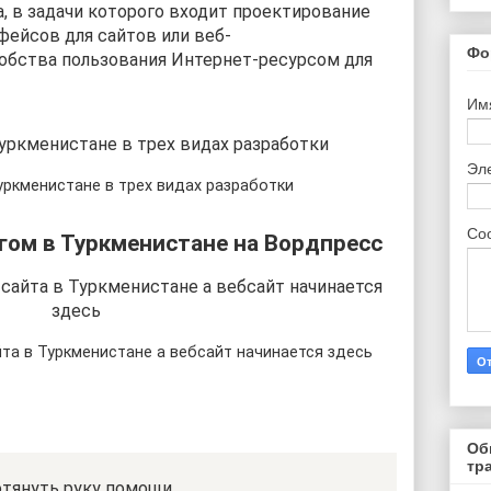
, в задачи которого входит проектирование
фейсов для сайтов или веб-
Фо
обства пользования Интернет-ресурсом для
Им
Эл
уркменистане в трех видах разработки
Со
огом в Туркменистане на Вордпресс
йта в Туркменистане а вебсайт начинается здесь
Об
тр
тянуть руку помощи…