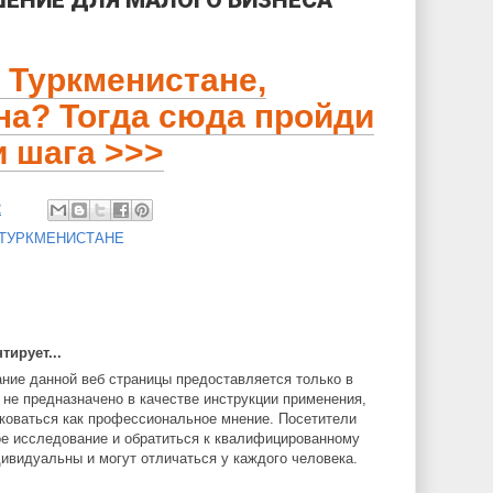
в Туркменистане,
а? Тогда сюда пройди
и шага >>>
2
 ТУРКМЕНИСТАНЕ
ирует...
ние данной веб страницы предоставляется только в
не предназначено в качестве инструкции применения,
лковаться как профессиональное мнение. Посетители
е исследование и обратиться к квалифицированному
дивидуальны и могут отличаться у каждого человека.