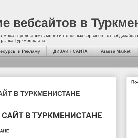
ие вебсайтов в Туркме
 может предоставить много интересных сервисов - от вебдизайна и
 рынке Туркменистана
ресурсы и Рекламу
ДИЗАЙН САЙТА
Arassa Market
По
ЙТ В ТУРКМЕНИСТАНЕ
САЙТ В ТУРКМЕНИСТАНЕ
ТАНЕ