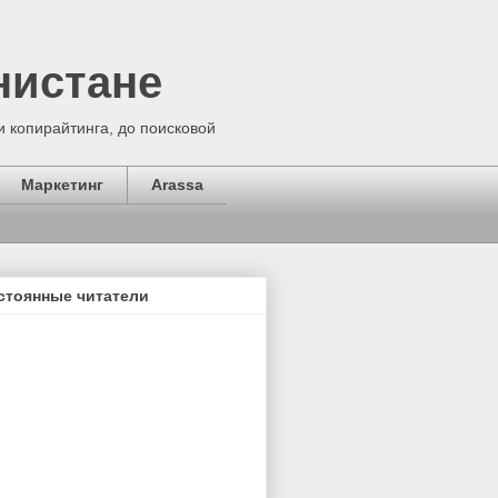
нистане
 копирайтинга, до поисковой
Маркетинг
Arassa
стоянные читатели